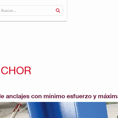
NCHOR
de anclajes con mínimo esfuerzo y máxim