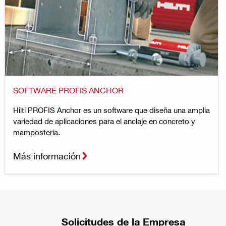
SOFTWARE PROFIS ANCHOR
Hilti PROFIS Anchor es un software que diseña una amplia
variedad de aplicaciones para el anclaje en concreto y
mampostería.
Más información
Solicitudes de la Empresa