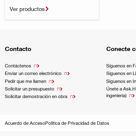
Ver productos
Contacto
Conecte c
Contáctenos
Síguenos en 

Enviar un correo electrónico
Síguenos en L

Pedir que me llamen
Síguenos en I

Solicitar un presupuesto
Únete a Ask.Hi

ingeniería)

Solicitar demostración en obra

Acuerdo de Acceso
Política de Privacidad de Datos